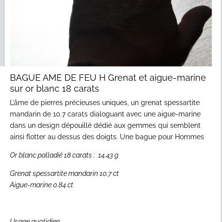
BAGUE AME DE FEU H Grenat et aigue-marine
sur or blanc 18 carats
L’âme de pierres précieuses uniques, un grenat spessartite
mandarin de 10.7 carats dialoguant avec une aigue-marine
dans un design dépouillé dédié aux gemmes qui semblent
ainsi flotter au dessus des doigts. Une bague pour Hommes
Or blanc palladié 18 carats : 14.43 g
Grenat spessartite mandarin 10.7 ct
Aigue-marine 0.84 ct
Usage quotidien