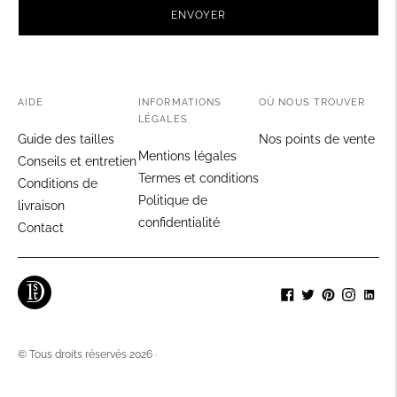
ENVOYER
AIDE
INFORMATIONS
OÙ NOUS TROUVER
LÉGALES
Guide des tailles
Nos points de vente
Mentions légales
Conseils et entretien
Termes et conditions
Conditions de
Politique de
livraison
confidentialité
Contact
© Tous droits réservés 2026 ·