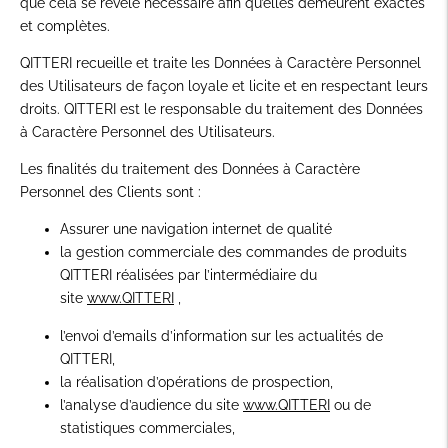
que cela se révèle nécessaire afin qu’elles demeurent exactes
et complètes.
QITTERI recueille et traite les Données à Caractère Personnel
des Utilisateurs de façon loyale et licite et en respectant leurs
droits. QITTERI est le responsable du traitement des Données
à Caractère Personnel des Utilisateurs.
Les finalités du traitement des Données à Caractère
Personnel des Clients sont :
Assurer une navigation internet de qualité
la gestion commerciale des commandes de produits
QITTERI réalisées par l’intermédiaire du
site
www.QITTERI
,
l’envoi d’emails d’information sur les actualités de
QITTERI,
la réalisation d’opérations de prospection,
l’analyse d’audience du site
www.QITTERI
ou de
statistiques commerciales,