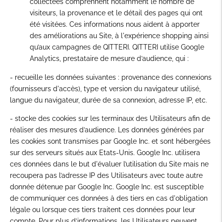
collectées comprennent notamment le nombre de
visiteurs, la provenance et le détail des pages qui ont
été visitées. Ces informations nous aident à apporter
des améliorations au Site, à l'expérience shopping ainsi
qu’aux campagnes de QITTERI. QITTERI utilise Google
Analytics, prestataire de mesure d’audience, qui :
- recueille les données suivantes : provenance des connexions
(fournisseurs d'accès), type et version du navigateur utilisé,
langue du navigateur, durée de sa connexion, adresse IP, etc.
- stocke des cookies sur les terminaux des Utilisateurs afin de
réaliser des mesures d’audience. Les données générées par
les cookies sont transmises par Google Inc. et sont hébergées
sur des serveurs situés aux Etats-Unis. Google Inc. utilisera
ces données dans le but d'évaluer l’utilisation du Site mais ne
recoupera pas l’adresse IP des Utilisateurs avec toute autre
donnée détenue par Google Inc. Google Inc. est susceptible
de communiquer ces données à des tiers en cas d'obligation
légale ou lorsque ces tiers traitent ces données pour leur
compte. Pour plus d’informations, les Utilisateurs peuvent