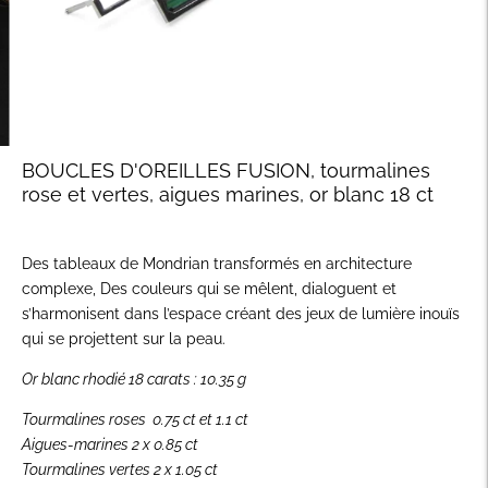
BOUCLES D'OREILLES FUSION, tourmalines
rose et vertes, aigues marines, or blanc 18 ct
Des tableaux de Mondrian transformés en architecture
complexe, Des couleurs qui se mêlent, dialoguent et
s’harmonisent dans l’espace créant des jeux de lumière inouïs
qui se projettent sur la peau.
Or blanc rhodié 18 carats : 10.35 g
Tourmalines roses 0.75 ct et
1.1 ct
Aigues-marines 2 x 0.85 ct
Tourmalines vertes 2 x 1.05 ct