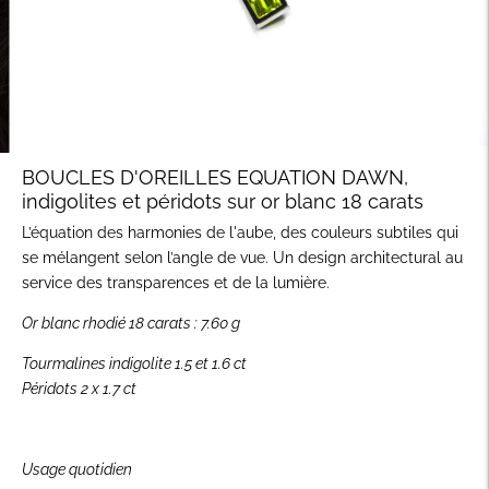
BOUCLES D'OREILLES EQUATION DAWN,
indigolites et péridots sur or blanc 18 carats
L’équation des harmonies de l'aube, des couleurs subtiles qui
se mélangent selon l’angle de vue. Un design architectural au
service des transparences et de la lumière.
Or blanc rhodié 18 carats : 7.60 g
Tourmalines indigolite 1.5 et
1.6 ct
Péridots 2 x 1.7 ct
Usage quotidien