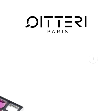
Agrandir
l'image