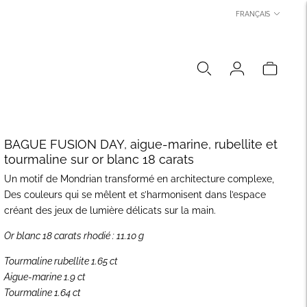
LANGUE
FRANÇAIS
BAGUE FUSION DAY, aigue-marine, rubellite et
tourmaline sur or blanc 18 carats
Un motif de Mondrian transformé en architecture complexe,
Des couleurs qui se mêlent et s’harmonisent dans l’espace
créant des jeux de lumière délicats sur la main.
Or blanc 18 carats rhodié : 11.10 g
Tourmaline rubellite 1.65 ct
Aigue-marine 1.9 ct
Tourmaline 1.64 ct