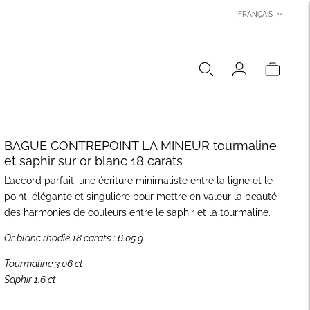
LANGUE
FRANÇAIS
BAGUE CONTREPOINT LA MINEUR tourmaline
et saphir sur or blanc 18 carats
L’accord parfait, une écriture minimaliste entre la ligne et le
point, élégante et singulière pour mettre en valeur la beauté
des harmonies de couleurs entre le saphir et la tourmaline.
Or blanc rhodié 18 carats : 6.05 g
Tourmaline 3.06 ct
Saphir 1.6 ct