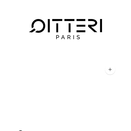
Agrandir
l'image