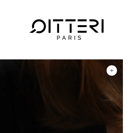
Agrandir
l'image