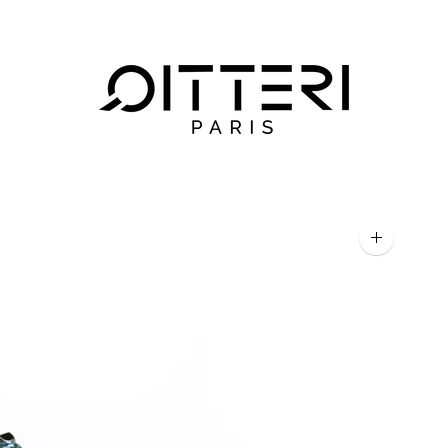
Agrandir
l'image