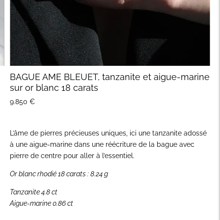
BAGUE AME BLEUET, tanzanite et aigue-marine
sur or blanc 18 carats
9.850 €
L’âme de pierres précieuses uniques, ici une tanzanite adossé
à une aigue-marine dans une réécriture de la bague avec
pierre de centre pour aller à l’essentiel.
Or blanc rhodié 18 carats : 8.24 g
Tanzanite 4.8 ct
Aigue-marine 0.86 ct