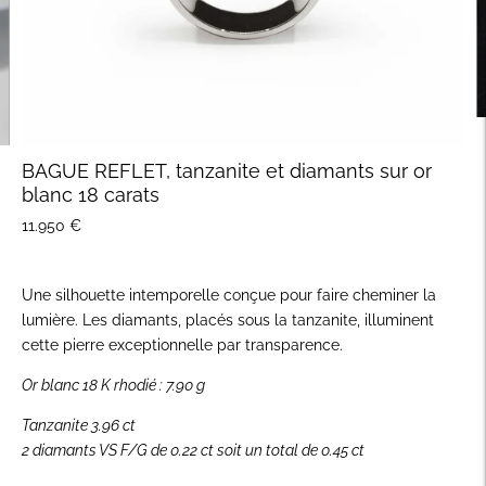
BAGUE REFLET, tanzanite et diamants sur or
blanc 18 carats
11.950 €
Une silhouette intemporelle conçue pour faire cheminer la
lumière. Les diamants, placés sous la tanzanite, illuminent
cette pierre exceptionnelle par transparence.
Or blanc 18 K rhodié : 7.90 g
Tanzanite 3.96 ct
2 diamants VS F/G de 0.22 ct soit un total de 0.45 ct