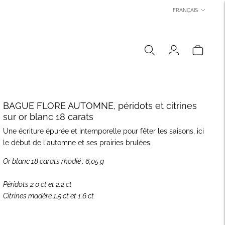
LANGUE
FRANÇAIS
BAGUE FLORE AUTOMNE, péridots et citrines
sur or blanc 18 carats
Une écriture épurée et intemporelle pour fêter les saisons, ici
le début de l'automne et ses prairies brulées.
Or blanc 18 carats rhodié : 6,05 g
Péridots 2.0 ct et 2.2 ct
Citrines madère 1.5 ct et 1.6 ct