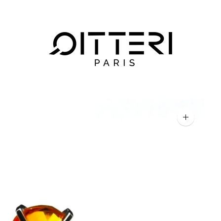
Agrandir
l'image