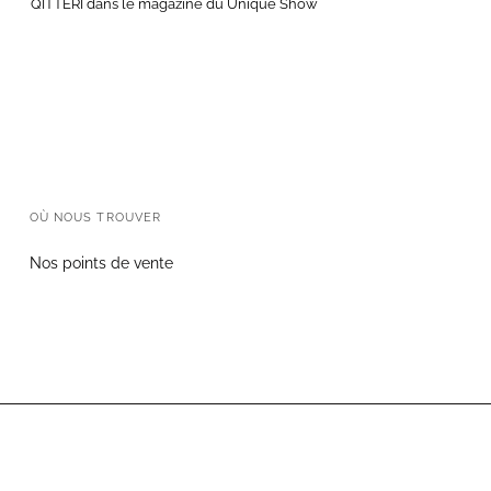
QITTERI dans le magazine du Unique Show
OÙ NOUS TROUVER
Nos points de vente