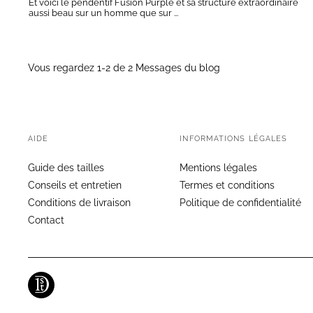
Et voici le pendentif Fusion Purple et sa structure extraordinaire
aussi beau sur un homme que sur ...
Vous regardez 1-2 de 2 Messages du blog
AIDE
INFORMATIONS LÉGALES
Guide des tailles
Mentions légales
Conseils et entretien
Termes et conditions
Conditions de livraison
Politique de confidentialité
Contact