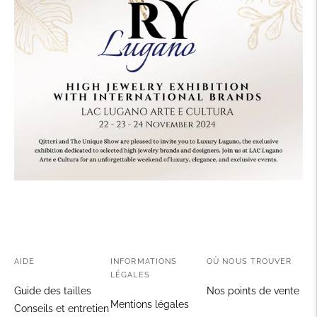
AIDE
INFORMATIONS
OÙ NOUS TROUVER
LÉGALES
Guide des tailles
Nos points de vente
Mentions légales
Conseils et entretien